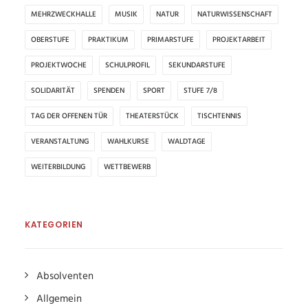
MEHRZWECKHALLE
MUSIK
NATUR
NATURWISSENSCHAFT
OBERSTUFE
PRAKTIKUM
PRIMARSTUFE
PROJEKTARBEIT
PROJEKTWOCHE
SCHULPROFIL
SEKUNDARSTUFE
SOLIDARITÄT
SPENDEN
SPORT
STUFE 7/8
TAG DER OFFENEN TÜR
THEATERSTÜCK
TISCHTENNIS
VERANSTALTUNG
WAHLKURSE
WALDTAGE
WEITERBILDUNG
WETTBEWERB
KATEGORIEN
Absolventen
Allgemein