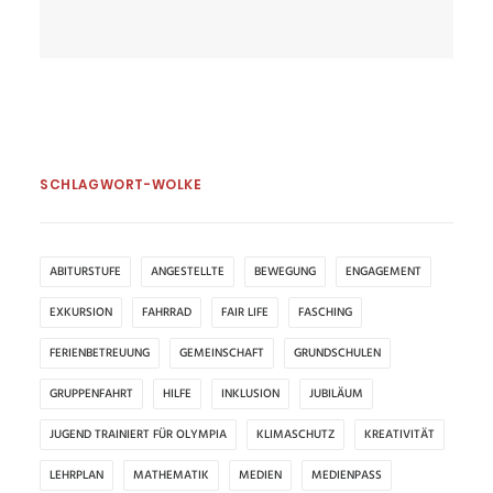
SCHLAGWORT-WOLKE
ABITURSTUFE
ANGESTELLTE
BEWEGUNG
ENGAGEMENT
EXKURSION
FAHRRAD
FAIR LIFE
FASCHING
FERIENBETREUUNG
GEMEINSCHAFT
GRUNDSCHULEN
GRUPPENFAHRT
HILFE
INKLUSION
JUBILÄUM
JUGEND TRAINIERT FÜR OLYMPIA
KLIMASCHUTZ
KREATIVITÄT
LEHRPLAN
MATHEMATIK
MEDIEN
MEDIENPASS