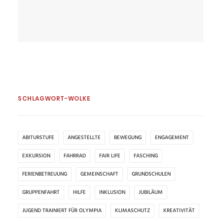
SCHLAGWORT-WOLKE
ABITURSTUFE
ANGESTELLTE
BEWEGUNG
ENGAGEMENT
EXKURSION
FAHRRAD
FAIR LIFE
FASCHING
FERIENBETREUUNG
GEMEINSCHAFT
GRUNDSCHULEN
GRUPPENFAHRT
HILFE
INKLUSION
JUBILÄUM
JUGEND TRAINIERT FÜR OLYMPIA
KLIMASCHUTZ
KREATIVITÄT