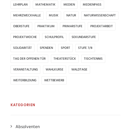
LEHRPLAN
MATHEMATIK
MEDIEN
MEDIENPASS
MEHRZWECKHALLE
MUSIK
NATUR
NATURWISSENSCHAFT
OBERSTUFE
PRAKTIKUM
PRIMARSTUFE
PROJEKTARBEIT
PROJEKTWOCHE
SCHULPROFIL
SEKUNDARSTUFE
SOLIDARITÄT
SPENDEN
SPORT
STUFE 7/8
TAG DER OFFENEN TÜR
THEATERSTÜCK
TISCHTENNIS
VERANSTALTUNG
WAHLKURSE
WALDTAGE
WEITERBILDUNG
WETTBEWERB
KATEGORIEN
Absolventen