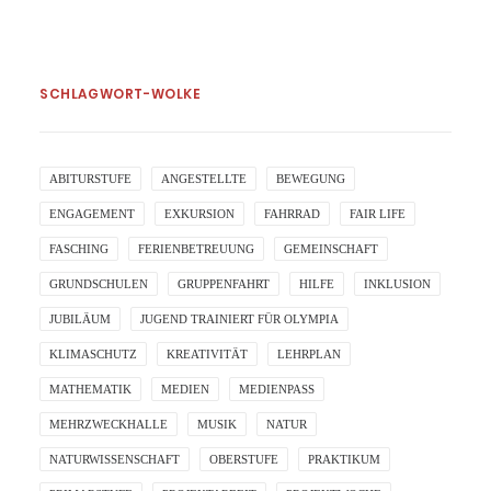
SCHLAGWORT-WOLKE
ABITURSTUFE
ANGESTELLTE
BEWEGUNG
ENGAGEMENT
EXKURSION
FAHRRAD
FAIR LIFE
FASCHING
FERIENBETREUUNG
GEMEINSCHAFT
GRUNDSCHULEN
GRUPPENFAHRT
HILFE
INKLUSION
JUBILÄUM
JUGEND TRAINIERT FÜR OLYMPIA
KLIMASCHUTZ
KREATIVITÄT
LEHRPLAN
MATHEMATIK
MEDIEN
MEDIENPASS
MEHRZWECKHALLE
MUSIK
NATUR
NATURWISSENSCHAFT
OBERSTUFE
PRAKTIKUM