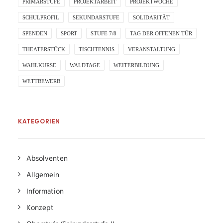
PRIMARSTUFE
PROJEKTARBEIT
PROJEKTWOCHE
SCHULPROFIL
SEKUNDARSTUFE
SOLIDARITÄT
SPENDEN
SPORT
STUFE 7/8
TAG DER OFFENEN TÜR
THEATERSTÜCK
TISCHTENNIS
VERANSTALTUNG
WAHLKURSE
WALDTAGE
WEITERBILDUNG
WETTBEWERB
KATEGORIEN
Absolventen
Allgemein
Information
Konzept