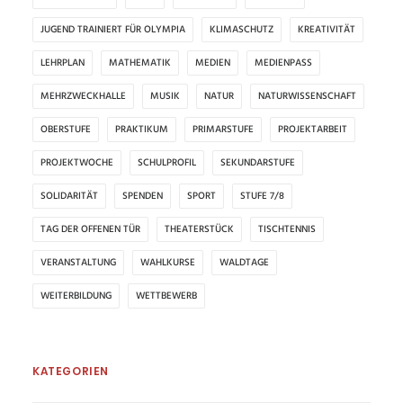
JUGEND TRAINIERT FÜR OLYMPIA
KLIMASCHUTZ
KREATIVITÄT
LEHRPLAN
MATHEMATIK
MEDIEN
MEDIENPASS
MEHRZWECKHALLE
MUSIK
NATUR
NATURWISSENSCHAFT
OBERSTUFE
PRAKTIKUM
PRIMARSTUFE
PROJEKTARBEIT
PROJEKTWOCHE
SCHULPROFIL
SEKUNDARSTUFE
SOLIDARITÄT
SPENDEN
SPORT
STUFE 7/8
TAG DER OFFENEN TÜR
THEATERSTÜCK
TISCHTENNIS
VERANSTALTUNG
WAHLKURSE
WALDTAGE
WEITERBILDUNG
WETTBEWERB
KATEGORIEN