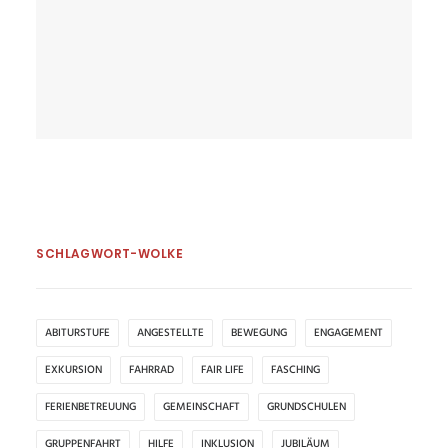
by Manuela Eschrich
SCHLAGWORT-WOLKE
ABITURSTUFE
ANGESTELLTE
BEWEGUNG
ENGAGEMENT
EXKURSION
FAHRRAD
FAIR LIFE
FASCHING
FERIENBETREUUNG
GEMEINSCHAFT
GRUNDSCHULEN
GRUPPENFAHRT
HILFE
INKLUSION
JUBILÄUM