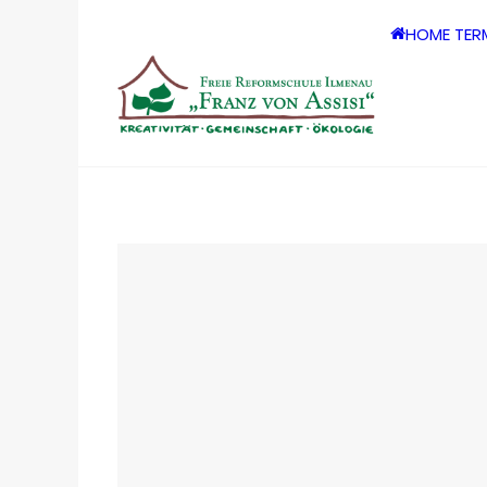
HOME
TER