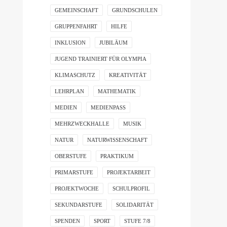
GEMEINSCHAFT
GRUNDSCHULEN
GRUPPENFAHRT
HILFE
INKLUSION
JUBILÄUM
JUGEND TRAINIERT FÜR OLYMPIA
KLIMASCHUTZ
KREATIVITÄT
LEHRPLAN
MATHEMATIK
MEDIEN
MEDIENPASS
MEHRZWECKHALLE
MUSIK
NATUR
NATURWISSENSCHAFT
OBERSTUFE
PRAKTIKUM
PRIMARSTUFE
PROJEKTARBEIT
PROJEKTWOCHE
SCHULPROFIL
SEKUNDARSTUFE
SOLIDARITÄT
SPENDEN
SPORT
STUFE 7/8