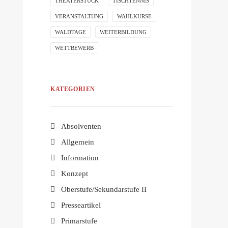
THEATERSTÜCK
TISCHTENNIS
VERANSTALTUNG
WAHLKURSE
WALDTAGE
WEITERBILDUNG
WETTBEWERB
KATEGORIEN
Absolventen
Allgemein
Information
Konzept
Oberstufe/Sekundarstufe II
Presseartikel
Primarstufe