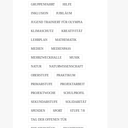
GRUPPENFAHRT
HILFE
INKLUSION
JUBILÄUM
JUGEND TRAINIERT FÜR OLYMPIA
KLIMASCHUTZ
KREATIVITÄT
LEHRPLAN
MATHEMATIK
MEDIEN
MEDIENPASS
MEHRZWECKHALLE
MUSIK
NATUR
NATURWISSENSCHAFT
OBERSTUFE
PRAKTIKUM
PRIMARSTUFE
PROJEKTARBEIT
PROJEKTWOCHE
SCHULPROFIL
SEKUNDARSTUFE
SOLIDARITÄT
SPENDEN
SPORT
STUFE 7/8
TAG DER OFFENEN TÜR