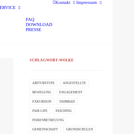
Kontakt
Impressum
ERVICE
FAQ
DOWNLOAD
PRESSE
SCHLAGWORT-WOLKE
ABITURSTUFE
ANGESTELLTE
BEWEGUNG
ENGAGEMENT
EXKURSION
FAHRRAD
FAIR LIFE
FASCHING
FERIENBETREUUNG
GEMEINSCHAFT
GRUNDSCHULEN