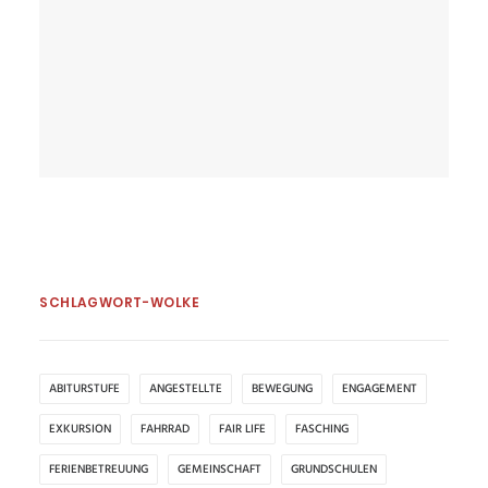
by Kerstin Beyer
SCHLAGWORT-WOLKE
ABITURSTUFE
ANGESTELLTE
BEWEGUNG
ENGAGEMENT
EXKURSION
FAHRRAD
FAIR LIFE
FASCHING
FERIENBETREUUNG
GEMEINSCHAFT
GRUNDSCHULEN