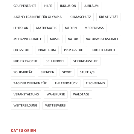
GRUPPENFAHRT
HILFE
INKLUSION
JUBILÄUM
JUGEND TRAINIERT FÜR OLYMPIA
KLIMASCHUTZ
KREATIVITÄT
LEHRPLAN
MATHEMATIK
MEDIEN
MEDIENPASS
MEHRZWECKHALLE
MUSIK
NATUR
NATURWISSENSCHAFT
OBERSTUFE
PRAKTIKUM
PRIMARSTUFE
PROJEKTARBEIT
PROJEKTWOCHE
SCHULPROFIL
SEKUNDARSTUFE
SOLIDARITÄT
SPENDEN
SPORT
STUFE 7/8
TAG DER OFFENEN TÜR
THEATERSTÜCK
TISCHTENNIS
VERANSTALTUNG
WAHLKURSE
WALDTAGE
WEITERBILDUNG
WETTBEWERB
KATEGORIEN