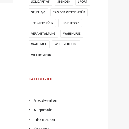
SOLIDARITÄT
SPENDEN
SPORT
STUFE 7/8
TAG DER OFFENEN TÜR
THEATERSTÜCK
TISCHTENNIS
VERANSTALTUNG
WAHLKURSE
WALDTAGE
WEITERBILDUNG
WETTBEWERB
KATEGORIEN
Absolventen
Allgemein
Information