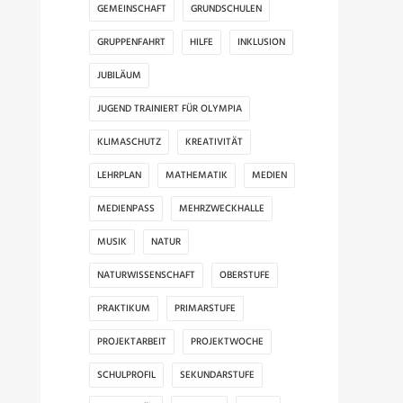
GEMEINSCHAFT
GRUNDSCHULEN
GRUPPENFAHRT
HILFE
INKLUSION
JUBILÄUM
JUGEND TRAINIERT FÜR OLYMPIA
KLIMASCHUTZ
KREATIVITÄT
LEHRPLAN
MATHEMATIK
MEDIEN
MEDIENPASS
MEHRZWECKHALLE
MUSIK
NATUR
NATURWISSENSCHAFT
OBERSTUFE
PRAKTIKUM
PRIMARSTUFE
PROJEKTARBEIT
PROJEKTWOCHE
SCHULPROFIL
SEKUNDARSTUFE