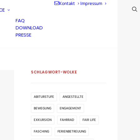
Kontakt
Impressum
CE
FAQ
DOWNLOAD
PRESSE
SCHLAGWORT-WOLKE
ABITURSTUFE
ANGESTELLTE
BEWEGUNG
ENGAGEMENT
EXKURSION
FAHRRAD
FAIR LIFE
FASCHING
FERIENBETREUUNG