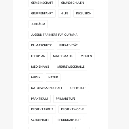
GEMEINSCHAFT
GRUNDSCHULEN
GRUPPENFAHRT
HILFE
INKLUSION
JUBILÄUM
JUGEND TRAINIERT FÜR OLYMPIA
KLIMASCHUTZ
KREATIVITÄT
LEHRPLAN
MATHEMATIK
MEDIEN
MEDIENPASS
MEHRZWECKHALLE
MUSIK
NATUR
NATURWISSENSCHAFT
OBERSTUFE
PRAKTIKUM
PRIMARSTUFE
PROJEKTARBEIT
PROJEKTWOCHE
SCHULPROFIL
SEKUNDARSTUFE