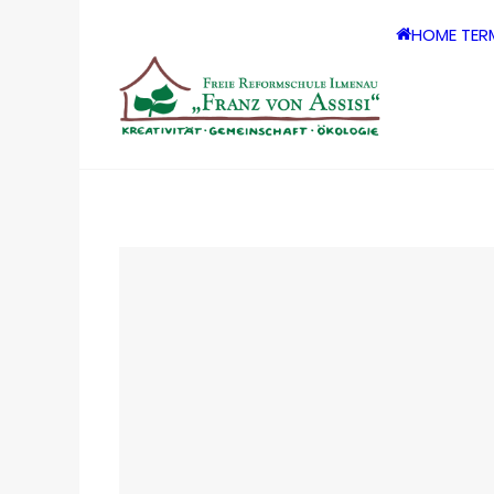
HOME
TER