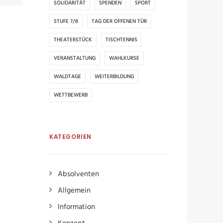
SOLIDARITÄT
SPENDEN
SPORT
STUFE 7/8
TAG DER OFFENEN TÜR
THEATERSTÜCK
TISCHTENNIS
VERANSTALTUNG
WAHLKURSE
WALDTAGE
WEITERBILDUNG
WETTBEWERB
KATEGORIEN
Absolventen
Allgemein
Information