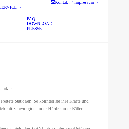
Kontakt
Impressum
SERVICE
FAQ
DOWNLOAD
PRESSE
punkte.
eitete Stationen. So konnten sie ihre Kräfte und
 sich mit Schwungtuch oder Hürden oder Bällen
en sie nicht den Staffelstab, sondern verkleideten