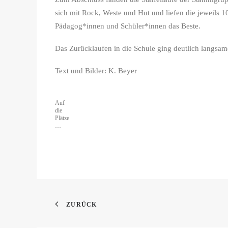
sich mit Rock, Weste und Hut und liefen die jeweils 
Pädagog*innen und Schüler*innen das Beste.
Das Zurücklaufen in die Schule ging deutlich langsame
Text und Bilder: K. Beyer
Auf
die
Plätze
…
ZURÜCK