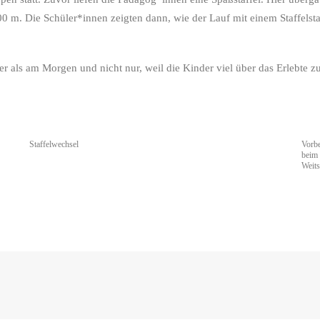
100 m. Die Schüler*innen zeigten dann, wie der Lauf mit einem Staffels
r als am Morgen und nicht nur, weil die Kinder viel über das Erlebte zu
Staffelwechsel
Vorbe
beim
Weit