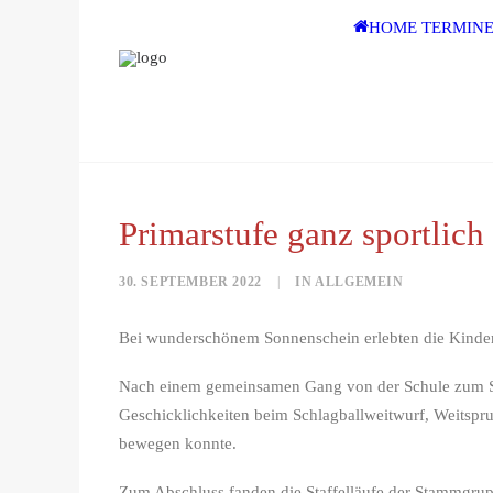
HOME
TERMIN
Primarstufe ganz sportlich
30. SEPTEMBER 2022
|
IN
ALLGEMEIN
Bei wunderschönem Sonnenschein erlebten die Kinder 
Nach einem gemeinsamen Gang von der Schule zum Sport
Geschicklichkeiten beim Schlagballweitwurf, Weitspru
bewegen konnte.
Zum Abschluss fanden die Staffelläufe der Stammgruppe