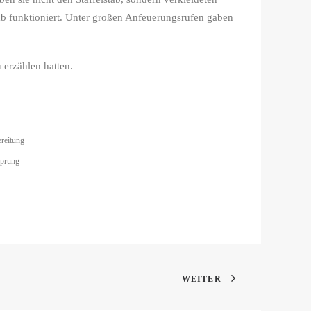
tab funktioniert. Unter großen Anfeuerungsrufen gaben
 erzählen hatten.
reitung
sprung
WEITER