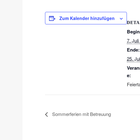
Zum Kalender hinzufügen
DETA
Begin
7. Jul
Ende:
25. Ju
Veran
e:
Feiert
Sommerferien mit Betreuung