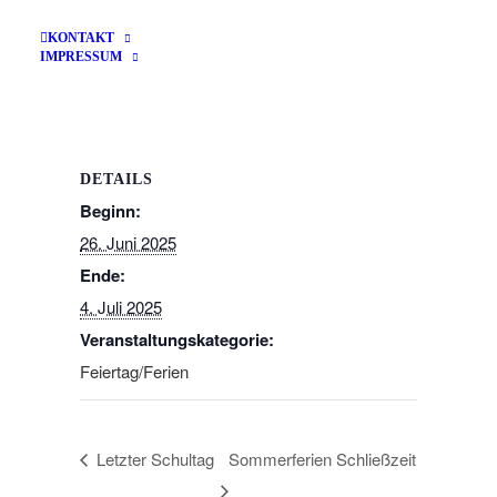
KONTAKT
Zum Kalender hinzufügen
IMPRESSUM
DETAILS
Beginn:
26. Juni 2025
Ende:
4. Juli 2025
Veranstaltungskategorie:
Feiertag/Ferien
Letzter Schultag
Sommerferien Schließzeit