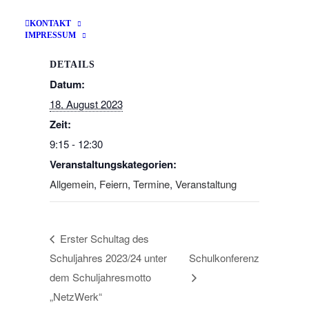
KONTAKT
IMPRESSUM
DETAILS
Datum:
18. August 2023
Zeit:
9:15 - 12:30
Veranstaltungskategorien:
Allgemein
,
Feiern
,
Termine
,
Veranstaltung
Erster Schultag des
Schuljahres 2023/24 unter
Schulkonferenz
dem Schuljahresmotto
„NetzWerk“