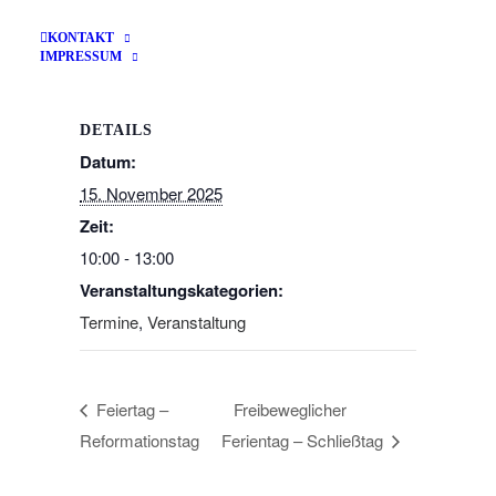
Zum Kalender hinzufügen
KONTAKT
IMPRESSUM
DETAILS
Datum:
15. November 2025
Zeit:
10:00 - 13:00
Veranstaltungskategorien:
Termine
,
Veranstaltung
Feiertag –
Freibeweglicher
Reformationstag
Ferientag – Schließtag