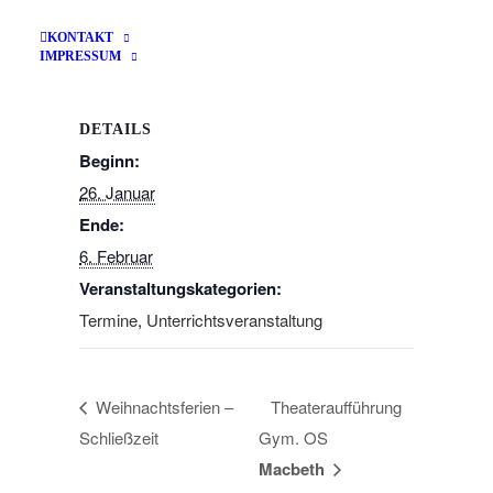
Zum Kalender hinzufügen
KONTAKT
IMPRESSUM
DETAILS
Beginn:
26. Januar
Ende:
6. Februar
Veranstaltungskategorien:
Termine
,
Unterrichtsveranstaltung
Weihnachtsferien –
Theateraufführung
Schließzeit
Gym. OS
Macbeth