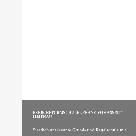
FREIE REFORMSCHULE „FRANZ VON ASSISI“
ILMENAU
Staatlich anerkannte Grund- und Regelschule mit