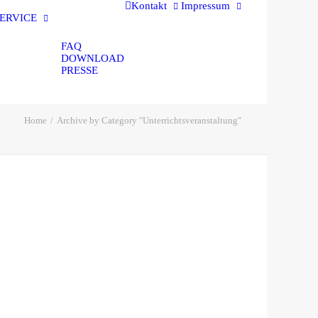
Kontakt
Impressum
ERVICE
FAQ
DOWNLOAD
PRESSE
Home
Archive by Category "Unterrichtsveranstaltung"