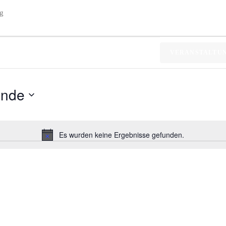
ng
VERANSTALTU
ende
Es wurden keine Ergebnisse gefunden.
Hinweis